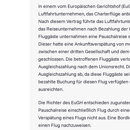
In einem vom Europäischen Gerichtshof (EuG
Luftfahrtunternehmen, das Charterflüge anb
Nach diesem Vertrag führte das Luftfahrtun
das Reiseunternehmen nach Bezahlung der F
Fluggäste unternahmen eine Pauschalreise ei
Dieser hatte eine Ankunftsverspätung von m
zwischen einer dritten Gesellschaft und de
geschlossen. Die betroffenen Fluggäste ver
Ausgleichszahlung nach dem Unionsrecht. D
Ausgleichszahlung ab, da diese Fluggäste sei
bezahlte Buchung für diesen Flug verfügten 
ausreichten.
Die Richter des EuGH entschieden zugunsten
Pauschalreise einschließlich Flug durch eine
Verspätung eines Flugs nicht aus. Eine Bord
einen Flug nachzuweisen.