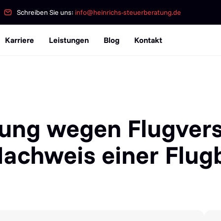
Schreiben Sie uns:
info@heinrichs-steuerberatung.de
Karriere
Leistungen
Blog
Kontakt
lung wegen Flugver
Nachweis einer Flu