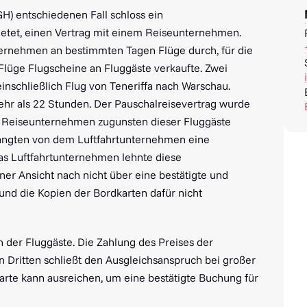
H) entschiedenen Fall schloss ein
ietet, einen Vertrag mit einem Reiseunternehmen.
ternehmen an bestimmten Tagen Flüge durch, für die
lüge Flugscheine an Fluggäste verkaufte. Zwei
nschließlich Flug von Teneriffa nach Warschau.
ehr als 22 Stunden. Der Pauschalreisevertrag wurde
m Reiseunternehmen zugunsten dieser Fluggäste
langten von dem Luftfahrtunternehmen eine
as Luftfahrtunternehmen lehnte diese
ner Ansicht nach nicht über eine bestätigte und
und die Kopien der Bordkarten dafür nicht
 der Fluggäste. Die Zahlung des Preises der
n Dritten schließt den Ausgleichsanspruch bei großer
karte kann ausreichen, um eine bestätigte Buchung für