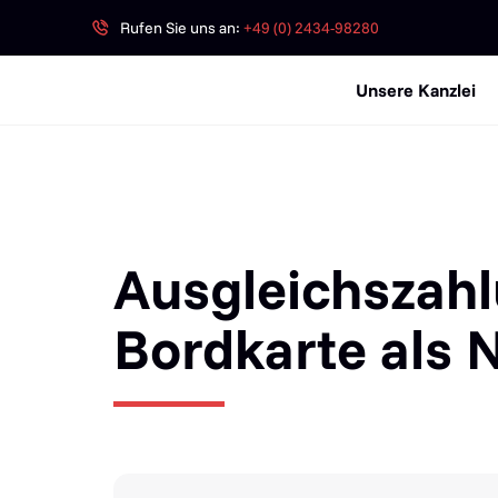
Rufen Sie uns an:
+49 (0) 2434-98280
Unsere Kanzlei
Ausgleichszah
Bordkarte als 