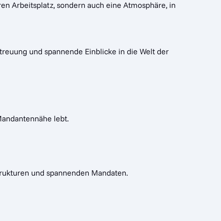
ren Arbeitsplatz, sondern auch eine Atmosphäre, in
etreuung und spannende Einblicke in die Welt der
d Mandantennähe lebt.
 Strukturen und spannenden Mandaten.