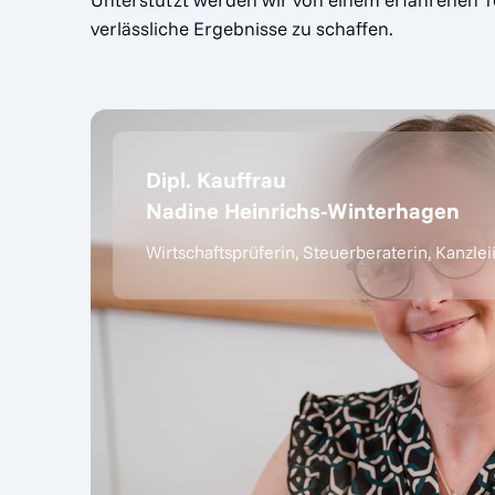
verlässliche Ergebnisse zu schaffen.
Dipl. Kauffrau
Nadine Heinrichs-Winterhagen
Wirtschaftsprüferin, Steuerberaterin, Kanzle