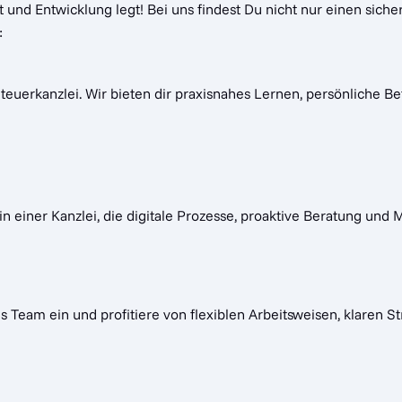
und Entwicklung legt! Bei uns findest Du nicht nur einen siche
:
Steuerkanzlei. Wir bieten dir praxisnahes Lernen, persönliche B
 in einer Kanzlei, die digitale Prozesse, proaktive Beratung un
s Team ein und profitiere von flexiblen Arbeitsweisen, klaren