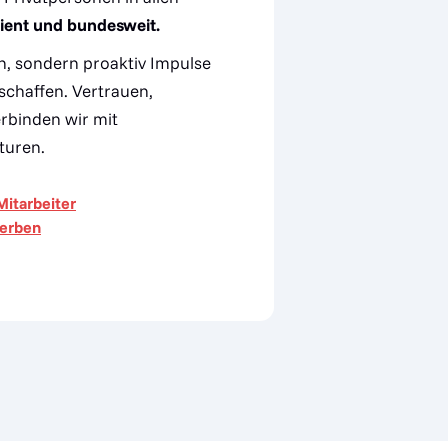
izient und bundesweit.
n, sondern proaktiv Impulse
chaffen. Vertrauen,
rbinden wir mit
turen.
Mitarbeiter
erben