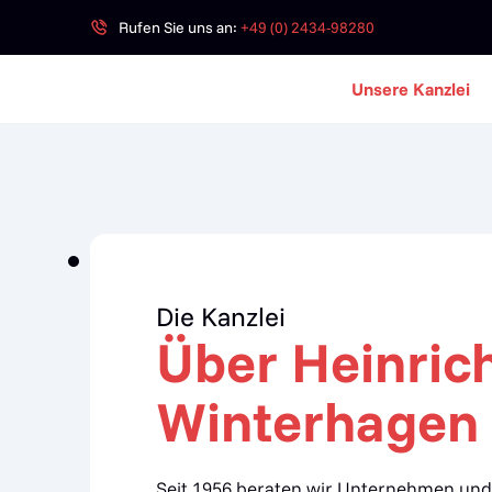
Rufen Sie uns an:
+49 (0) 2434-98280
Unsere Kanzlei
Die Kanzlei
Über Heinric
Winterhagen
Seit 1956 beraten wir Unternehmen und 