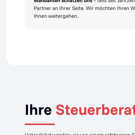
Mandanten schätzen uns
– teils seit Jahrze
Partner an Ihrer Seite. Wir möchten Ihren
Ihnen weitergehen.
Ihre
Steuerberat
Unterstützt werden wir von einem erfahrenen Te