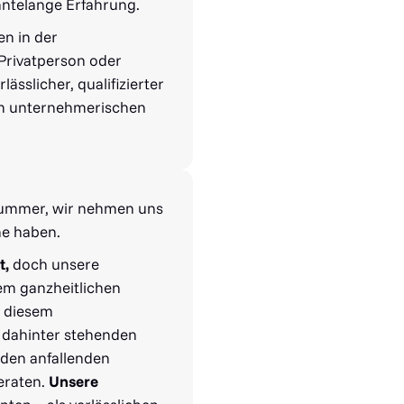
hntelange Erfahrung.
en in der
Privatperson oder
rlässlicher, qualifizierter
im unternehmerischen
nnummer, wir nehmen uns
che haben.
t,
doch unsere
em ganzheitlichen
n diesem
dahinter stehenden
 den anfallenden
eraten.
Unsere