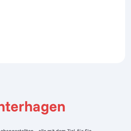
interhagen
ngestellten – alle mit dem Ziel, für Sie