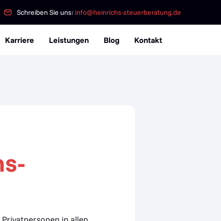
Schreiben Sie uns:
info@heinrichs-steuerberatung.de
Karriere
Leistungen
Blog
Kontakt
hs-
Privatpersonen in allen