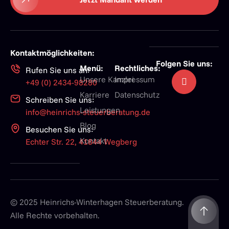
Kontaktmöglichkeiten:
Folgen Sie uns:
Menü:
Rechtliches:
Rufen Sie uns an:
Unsere Kanzlei
Impressum
+49 (0) 2434-98280
Karriere
Datenschutz
Schreiben Sie uns:
Leistungen
info@heinrichs-steuerberatung.de
Blog
Besuchen Sie uns:
Kontakt
Echter Str. 22, 41844 Wegberg
© 2025 Heinrichs-Winterhagen Steuerberatung.
Alle Rechte vorbehalten.