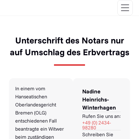
Unterschrift des Notars nur
auf Umschlag des Erbvertrags
In einem vom
Nadine
Hanseatischen
Heinrichs-
Oberlandesgericht
Winterhagen
Bremen (OLG)
Rufen Sie uns an:
entschiedenen Fall
+49 (0) 2434-
98280
beantragte ein Witwer
Schreiben Sie
beim zuständigen