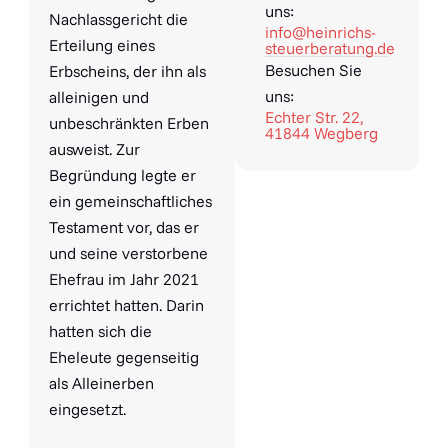
uns:
Nachlassgericht die
info@heinrichs-
Erteilung eines
steuerberatung.de
Besuchen Sie
Erbscheins, der ihn als
uns:
alleinigen und
Echter Str. 22,
unbeschränkten Erben
41844 Wegberg
ausweist. Zur
Begründung legte er
ein gemeinschaftliches
Testament vor, das er
und seine verstorbene
Ehefrau im Jahr 2021
errichtet hatten. Darin
hatten sich die
Eheleute gegenseitig
als Alleinerben
eingesetzt.